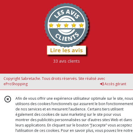
33 avis clients
Copyright Sabretache. Tous droits réservés. Site réalisé avec
eProShopping
Accès gérant
Afin de vous offrir une expérience utilisateur optimale sur le site, nous
utilisons des cookies fonctionnels qui assurent le bon fonctionnement
de nos services et en mesurent l’audience. Certains tiers utilisent
également des cookies de suivi marketing sur le site pour vous
montrer des publicités personnalisées sur d’autres sites Web et dans
leurs applications. En cliquant sur le bouton “J’accepte” vous acceptez
l’utilisation de ces cookies. Pour en savoir plus, vous pouvez lire notre