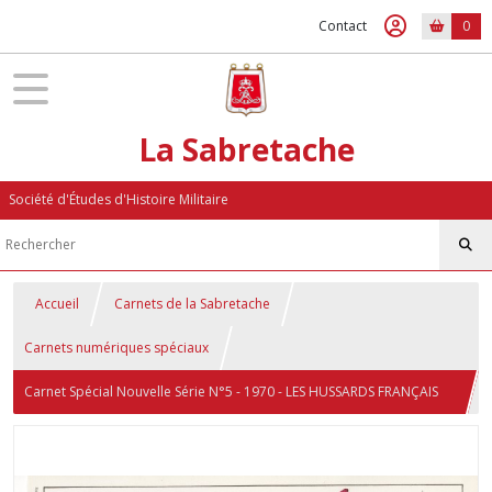
Contact
0
La Sabretache
Société d'Études d'Histoire Militaire
Accueil
Carnets de la Sabretache
Carnets numériques spéciaux
Carnet Spécial Nouvelle Série N°5 - 1970 - LES HUSSARDS FRANÇAIS
DE L'ANCIEN RÉGIME DES ORIGINES A 1791