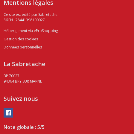
Mentions légales
Ce site est édité par Sabretache.
SIREN : 78441398100027
Hébergement via eProShopping
Gestion des cookies
Données personnelles
La Sabretache
BP 70027
94364
BRY SUR MARNE
Suivez nous
Note globale : 5/5