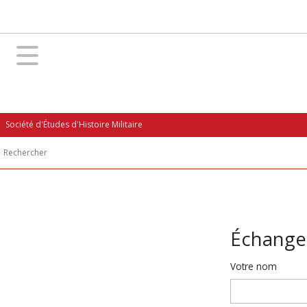
Société d'Études d'Histoire Militaire
Échange
Votre nom