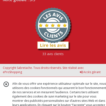
33 avis clients
Copyright Sabretache. Tous droits réservés. Site réalisé avec
eProShopping
Accès gérant
Afin de vous offrir une expérience utilisateur optimale sur le site, nous
utilisons des cookies fonctionnels qui assurent le bon fonctionnement
de nos services et en mesurent l’audience. Certains tiers utilisent
également des cookies de suivi marketing sur le site pour vous
montrer des publicités personnalisées sur d’autres sites Web et dans
leurs applications. En cliquant sur le bouton “J’accepte” vous acceptez