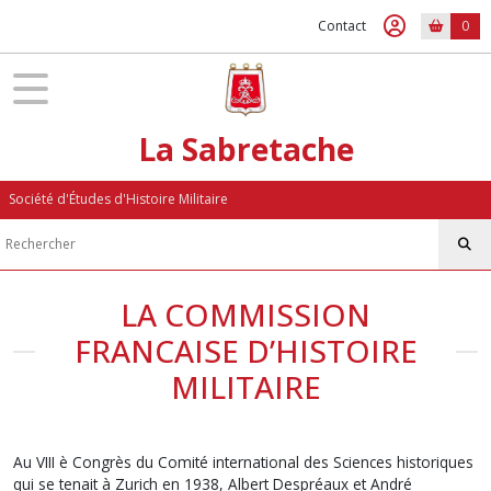
Contact
0
La Sabretache
Société d'Études d'Histoire Militaire
LA COMMISSION
FRANCAISE D’HISTOIRE
MILITAIRE
Au VIII è Congrès du Comité international des Sciences historiques
qui se tenait à Zurich en 1938, Albert Despréaux et André