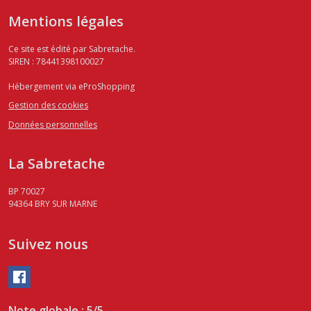
Mentions légales
Ce site est édité par Sabretache.
SIREN : 78441398100027
Hébergement via eProShopping
Gestion des cookies
Données personnelles
La Sabretache
BP 70027
94364
BRY SUR MARNE
Suivez nous
Note globale : 5/5